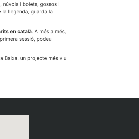
 núvols i bolets, gossos i
 la llegenda, guarda la
rits en català
. A més a més,
a primera sessió,
podeu
ra Baixa, un projecte més viu