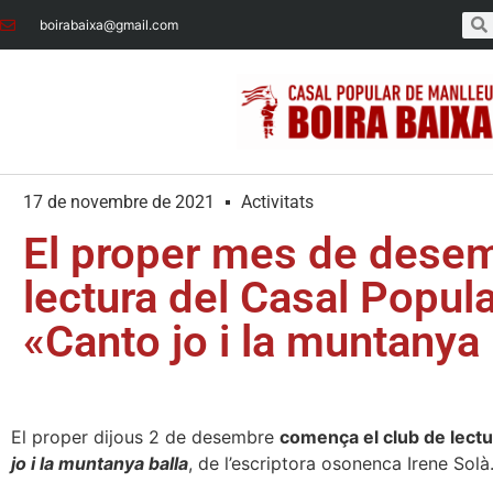
boirabaixa@gmail.com
17 de novembre de 2021
Activitats
El proper mes de desem
lectura del Casal Popul
«Canto jo i la muntanya 
El proper dijous 2 de desembre
comença el club de lectu
jo i la muntanya balla
, de l’escriptora osonenca Irene Solà