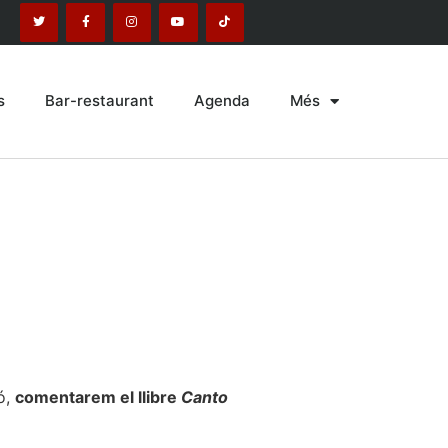
s
Bar-restaurant
Agenda
Més
ó,
comentarem el llibre
Canto