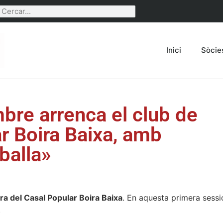
Inici
Sòcie
bre arrenca el club de
ar Boira Baixa, amb
balla»
ra del Casal Popular Boira Baixa
. En aquesta primera sessi
.