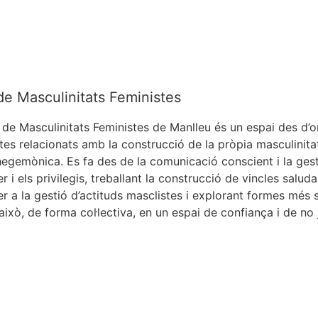
de Masculinitats Feministes
 de Masculinitats Feministes de Manlleu és un espai des d’o
tes relacionats amb la construcció de la pròpia masculinita
hegemònica. Es fa des de la comunicació conscient i la gest
 i els privilegis, treballant la construcció de vincles saluda
er a la gestió d’actituds masclistes i explorant formes més s
això, de forma col·lectiva, en un espai de confiança i de no j