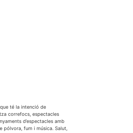
que té la intenció de
itza correfocs, espectacles
mpanyaments d’espectacles amb
 pólvora, fum i música. Salut,