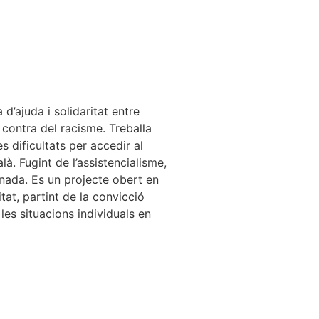
’ajuda i solidaritat entre
n contra del racisme. Treballa
es dificultats per accedir al
à. Fugint de l’assistencialisme,
rnada. Es un projecte obert en
tat, partint de la convicció
les situacions individuals en