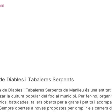
ram
de Diables i Tabaleres Serpents
a de Diables i Tabaleres Serpents de Manlleu és una entitat 
zar la cultura popular del foc al municipi. Per fer-ho, organ
nics, batucades, tallers oberts per a grans i petits i aco
 Sempre obertes a noves propostes per omplir els carrers de