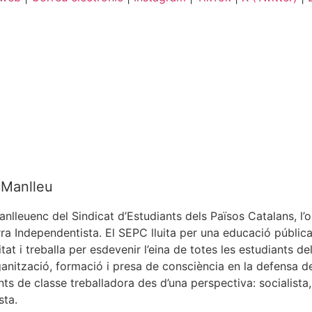
Manlleu
anlleuenc del Sindicat d’Estudiants dels Països Catalans, l’o
rra Independentista. El SEPC lluita per una educació pública,
itat i treballa per esdevenir l’eina de totes les estudiants d
anització, formació i presa de consciència en la defensa d
nts de classe treballadora des d’una perspectiva: socialista,
sta.