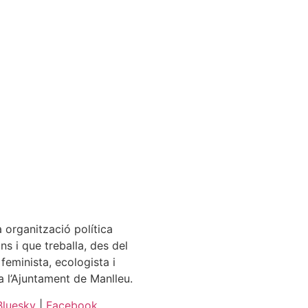
 organització política
s i que treballa, des del
 feminista, ecologista i
a l’Ajuntament de Manlleu.
Bluesky
|
Facebook