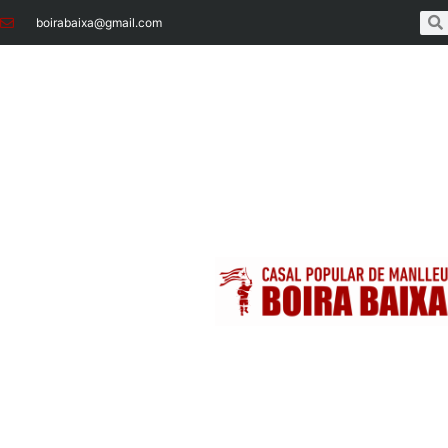
boirabaixa@gmail.com