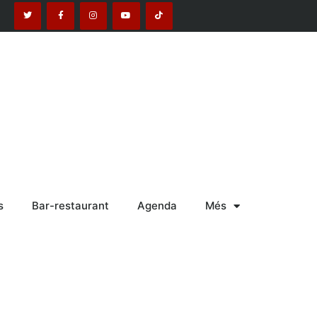
s
Bar-restaurant
Agenda
Més