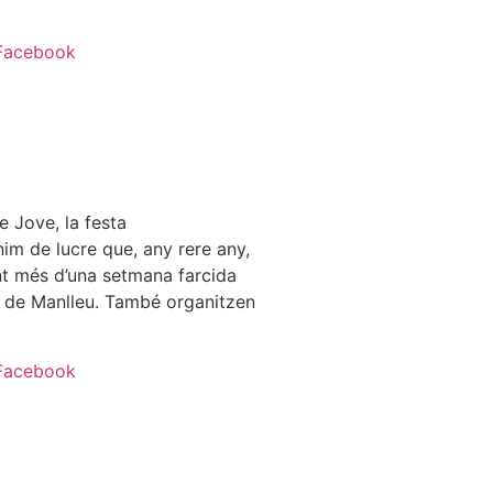
Facebook
e Jove, la festa
im de lucre que, any rere any,
nt més d’una setmana farcida
ers de Manlleu. També organitzen
Facebook