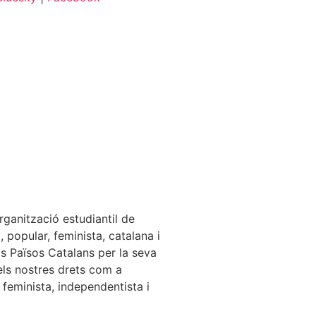
rganització estudiantil de
 popular, feminista, catalana i
els Països Catalans per la seva
els nostres drets com a
 feminista, independentista i