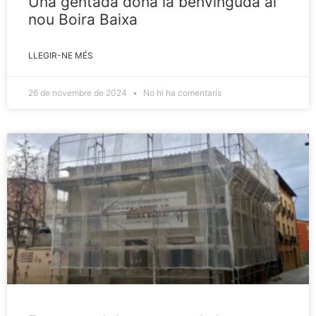
Una gentada dona la benvinguda al
nou Boira Baixa
LLEGIR-NE MÉS
26 de novembre de 2024
No hi ha comentaris