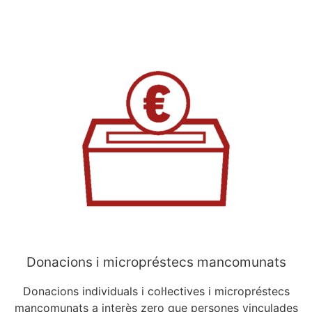
Donacions i micropréstecs mancomunats
Donacions individuals i col·lectives i micropréstecs
mancomunats a interès zero que persones vinculades