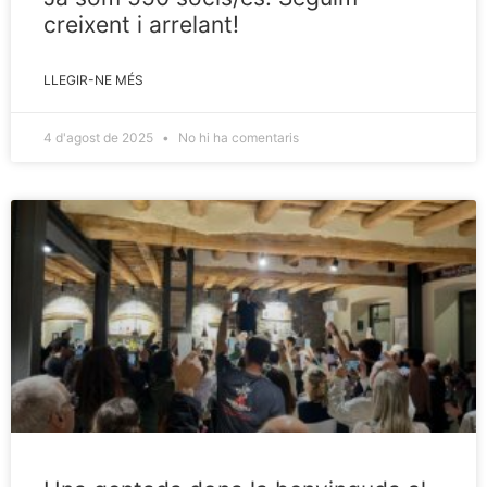
creixent i arrelant!
LLEGIR-NE MÉS
4 d'agost de 2025
No hi ha comentaris