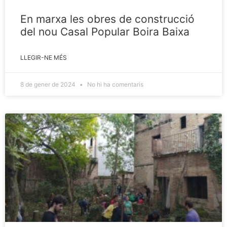
En marxa les obres de construcció
del nou Casal Popular Boira Baixa
LLEGIR-NE MÉS
8 de gener de 2024
No hi ha comentaris