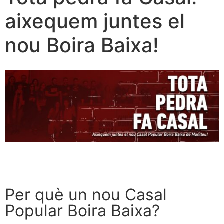
aixequem juntes el
nou Boira Baixa!
Per què un nou Casal
Popular Boira Baixa?