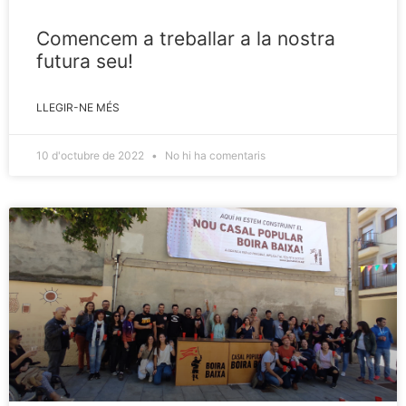
Comencem a treballar a la nostra
futura seu!
LLEGIR-NE MÉS
10 d'octubre de 2022
No hi ha comentaris