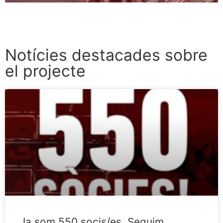
Notícies destacades sobre
el projecte
Ja som 550 socis/es. Seguim