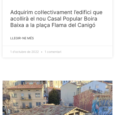
Adquirim col·lectivament l’edifici que
acollirà el nou Casal Popular Boira
Baixa a la plaça Flama del Canigó
LLEGIR-NE MÉS
1 d'octubre de 2022
1 comentari