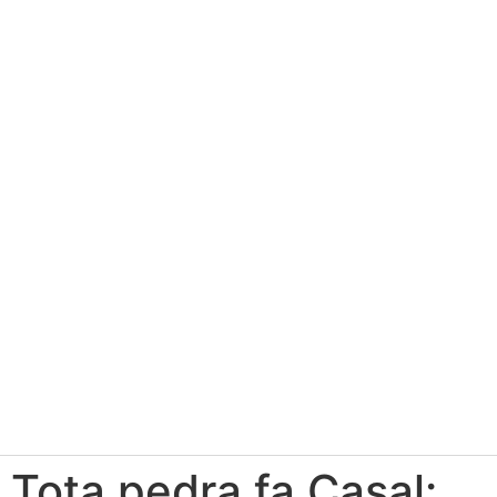
Tota pedra fa Casal: