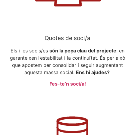
Quotes de soci/a
Els i les socis/es
són la peça clau del projecte
: en
garanteixen l’estabilitat i la continuïtat. És per això
que apostem per consolidar i seguir augmentant
aquesta massa social.
Ens hi ajudes?
Fes-te’n soci/a!