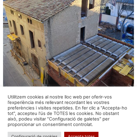
Utilitzem cookies al nostre lloc web per oferir-vos
l’experiència més rellevant recordant les vostres
preferències i visites repetides. En fer clic a "Accepta-ho
tot", accepteu l'ús de TOTES les cookies. No obstant
això, podeu visitar "Configuració de galetes" per
proporcionar un consentiment controlat.
Configuració de cookies
Accepta totes