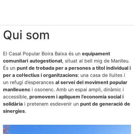
Qui som
El Casal Popular Boira Baixa és un
equipament
comunitari
autogestionat
, situat al bell mig de Manlleu.
És un
punt de trobada per a persones a títol individual i
per a col·lectius i organitzacions
: una casa de lluites i
un refugi d’esperances
al servei del moviment popular
manlleuenc
i osonenc. Amb un espai ampli, dinàmic i
accessible,
promovem i apliquem l’economia social i
solidària
i pretenem esdevenir un
punt de generació de
sinergies
.