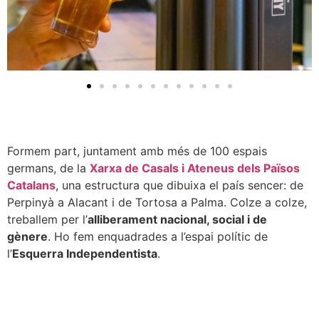
Formem part, juntament amb més de 100 espais
germans, de la
Xarxa de Casals i Ateneus dels Països
Catalans
, una estructura que dibuixa el país sencer: de
Perpinyà a Alacant i de Tortosa a Palma. Colze a colze,
treballem per l’
alliberament nacional, social i de
gènere
. Ho fem enquadrades a l’espai polític de
l’
Esquerra Independentista
.