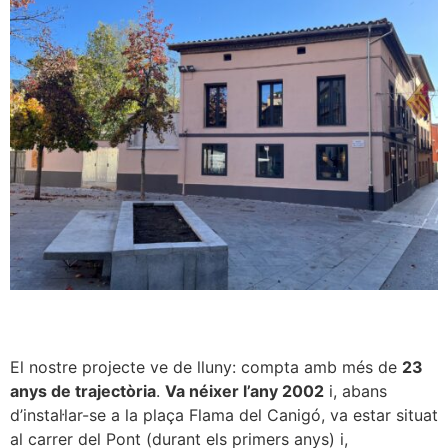
El nostre projecte ve de lluny: compta amb més de
23
anys de trajectòria
.
Va néixer l’any 2002
i, abans
d’instal·lar-se a la plaça Flama del Canigó, va estar situat
al carrer del Pont (durant els primers anys) i,