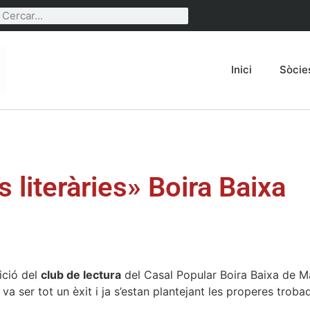
Inici
Sòcie
 literàries» Boira Baixa
ició del
club de lectura
del Casal Popular Boira Baixa de M
 va ser tot un èxit i ja s’estan plantejant les properes trobad