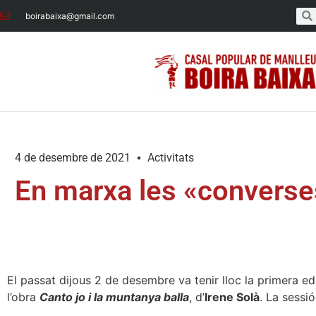
boirabaixa@gmail.com
4 de desembre de 2021
Activitats
En marxa les «converses
El passat dijous 2 de desembre va tenir lloc la primera ed
l’obra
Canto jo i la muntanya balla
, d’
Irene Solà
. La sessió