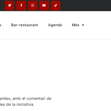
s
Bar-restaurant
Agenda
Més
anlleu, amb el comentari de
es de la iniciativa.