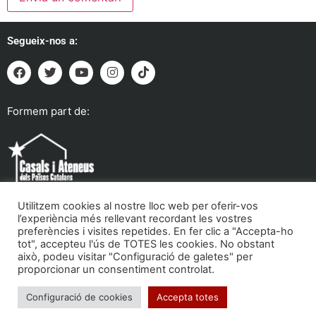
Segueix-nos a:
Formem part de:
Utilitzem cookies al nostre lloc web per oferir-vos
l’experiència més rellevant recordant les vostres
preferències i visites repetides. En fer clic a "Accepta-ho
tot", accepteu l'ús de TOTES les cookies. No obstant
Troba'ns a:
això, podeu visitar "Configuració de galetes" per
proporcionar un consentiment controlat.
Configuració de cookies
Accepta totes