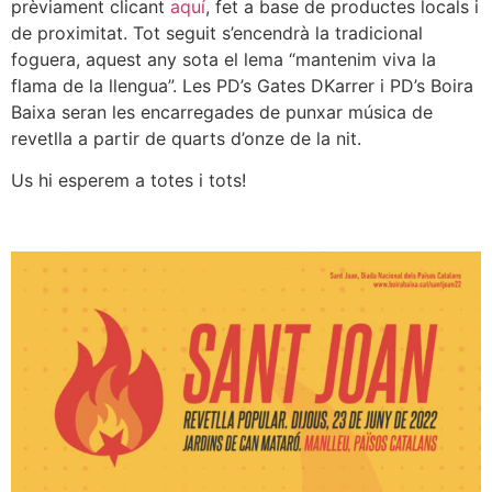
prèviament clicant
aquí
, fet a base de productes locals i
de proximitat. Tot seguit s’encendrà la tradicional
foguera, aquest any sota el lema “mantenim viva la
flama de la llengua”. Les PD’s Gates DKarrer i PD’s Boira
Baixa seran les encarregades de punxar música de
revetlla a partir de quarts d’onze de la nit.
Us hi esperem a totes i tots!