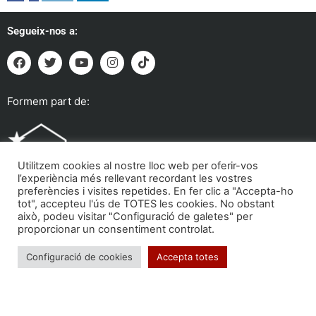
Segueix-nos a:
Formem part de:
Utilitzem cookies al nostre lloc web per oferir-vos
l’experiència més rellevant recordant les vostres
preferències i visites repetides. En fer clic a "Accepta-ho
tot", accepteu l'ús de TOTES les cookies. No obstant
això, podeu visitar "Configuració de galetes" per
proporcionar un consentiment controlat.
Troba'ns a:
Configuració de cookies
Accepta totes