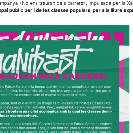
ampanya «No ens trauran dels carrers», impulsada per la Xa
i públic per i de les classes populars, per a la lliure exp