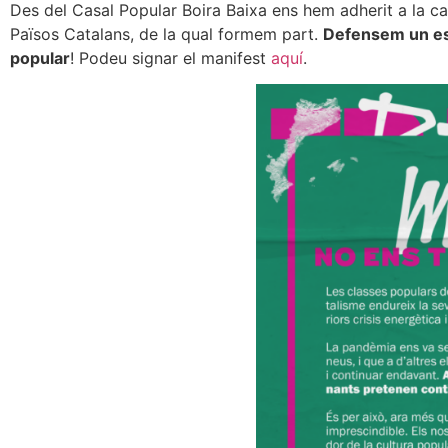
Des del Casal Popular Boira Baixa ens hem adherit a la c
Països Catalans, de la qual formem part.
Defensem un espa
popular
! Podeu signar el manifest
aquí
.