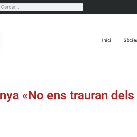
Inici
Sòcie
nya «No ens trauran dels