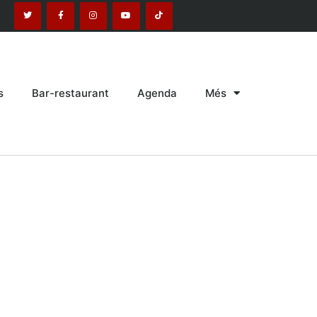
s
Bar-restaurant
Agenda
Més