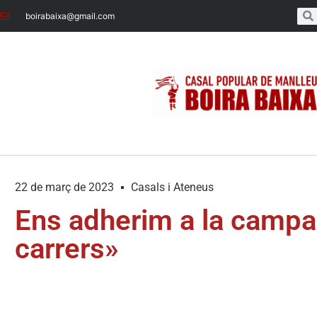
boirabaixa@gmail.com
22 de març de 2023
Casals i Ateneus
Ens adherim a la campa
carrers»