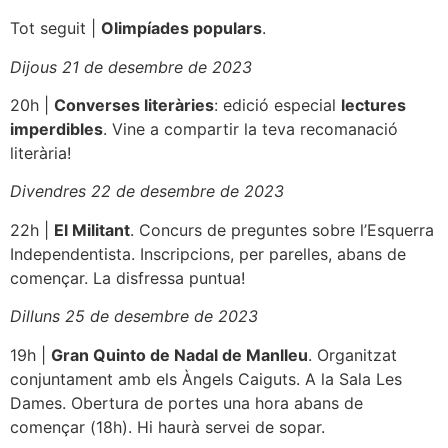
Tot seguit |
Olimpíades populars
.
Dijous 21 de desembre de 2023
20h |
Converses literàries
: edició especial
lectures
imperdibles
. Vine a compartir la teva recomanació
literària!
Divendres 22 de desembre de 2023
22h |
El Militant
. Concurs de preguntes sobre l’Esquerra
Independentista. Inscripcions, per parelles, abans de
començar. La disfressa puntua!
Dilluns 25 de desembre de 2023
19h |
Gran Quinto de Nadal de Manlleu
. Organitzat
conjuntament amb els Àngels Caiguts. A la Sala Les
Dames. Obertura de portes una hora abans de
començar (18h). Hi haurà servei de sopar.