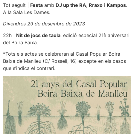
Tot seguit |
Festa
amb
DJ up the RA
,
Rraxo
i
Kampos
.
A la Sala Les Dames.
Divendres 29 de desembre de 2023
22h |
Nit de jocs de taula
: edició especial 21è aniversari
del Boira Baixa.
*Tots els actes se celebraran al Casal Popular Boira
Baixa de Manlleu (C/ Rossell, 16) excepte en els casos
que s’indica el contrari.