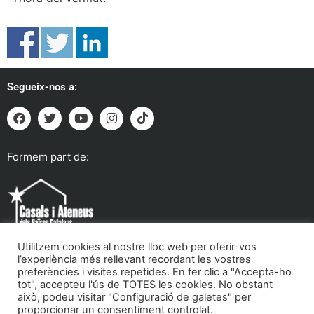
Segueix-nos a:
Formem part de:
Utilitzem cookies al nostre lloc web per oferir-vos
l’experiència més rellevant recordant les vostres
preferències i visites repetides. En fer clic a "Accepta-ho
tot", accepteu l'ús de TOTES les cookies. No obstant
Troba'ns a:
això, podeu visitar "Configuració de galetes" per
proporcionar un consentiment controlat.