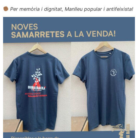
Per memòria i dignitat, Manlleu popular i antifeixista!