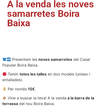
A la venda les noves
samarretes Boira
Baixa
Presentem les
noves samarretes
del Casal
Popular Boira Baixa.
Tenim
totes les talles
en dos models (unisex i
entallades).
Per només
15€
.
Vine a buscar la teva! A la venda
a la barra de la
terrassa
del nou Boira Baixa.