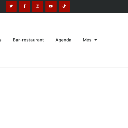
s
Bar-restaurant
Agenda
Més