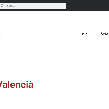
Inici
Sòcie
Valencià