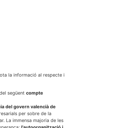
ota la informació al respecte i
 del següent
compte
ia del govern valencià de
resarials per sobre de la
ar. La immensa majoria de les
 esperança:
l’autoorganització i