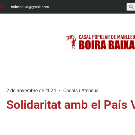
boirabaixa@gmail.com
2 de novembre de 2024
Casals i Ateneus
Solidaritat amb el País 