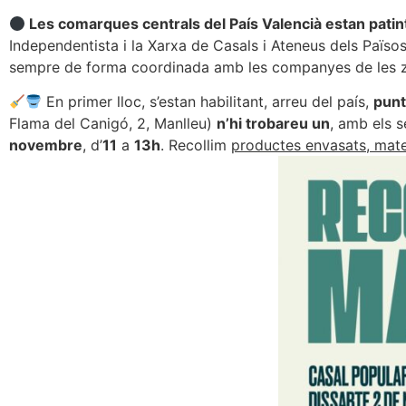
Les comarques centrals del País Valencià estan patin
Independentista i la Xarxa de Casals i Ateneus dels Païs
sempre de forma coordinada amb les companyes de les z
En primer lloc, s’estan habilitant, arreu del país,
punt
Flama del Canigó, 2, Manlleu)
n’hi trobareu un
, amb els 
novembre
, d’
11
a
13h
. Recollim
productes envasats, materi