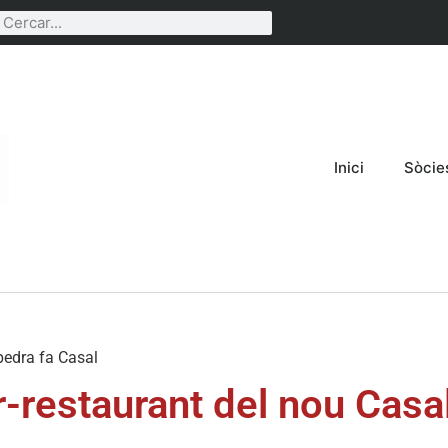
Inici
Sòcie
pedra fa Casal
r-restaurant del nou Casa