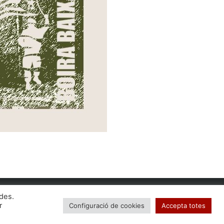
ides.
r
Configuració de cookies
Accepta totes