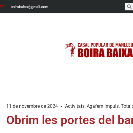
boirabaixa@gmail.com
11 de novembre de 2024
Activitats
,
Agafem Impuls
,
Tota 
Obrim les portes del ba