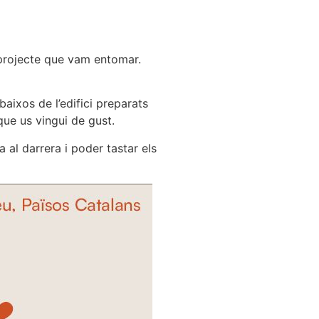
 projecte que vam entomar.
aixos de l’edifici preparats
ue us vingui de gust.
 al darrera i poder tastar els