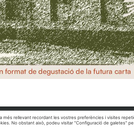
Troba'ns a:
ia més rellevant recordant les vostres preferències i visites repet
okies. No obstant això, podeu visitar "Configuració de galetes" pe