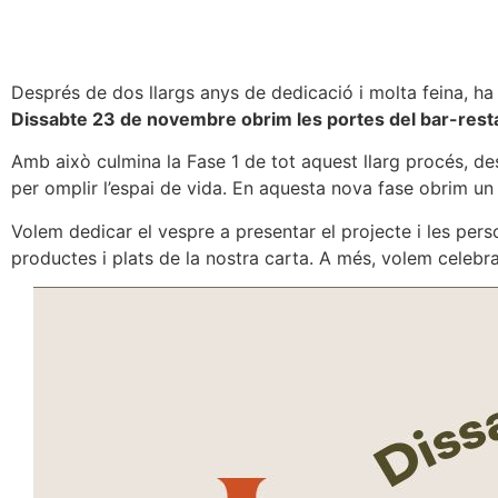
Després de dos llargs anys de dedicació i molta feina, h
Dissabte 23 de novembre obrim les portes del bar-resta
Amb això culmina la Fase 1 de tot aquest llarg procés, des
per omplir l’espai de vida. En aquesta nova fase obrim u
Volem dedicar el vespre a presentar el projecte i les pers
productes i plats de la nostra carta. A més, volem celebr