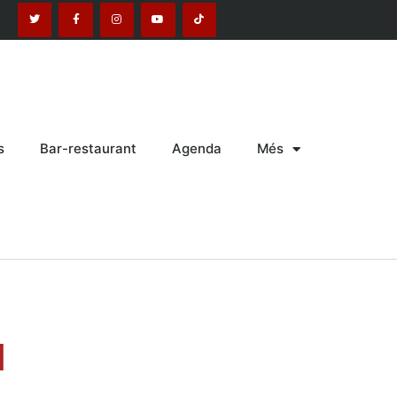
s
Bar-restaurant
Agenda
Més
l