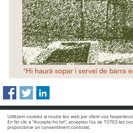
Segueix-nos a:
Formem part de:
Utilitzem cookies al nostre lloc web per oferir-vos l’experiènc
En fer clic a "Accepta-ho tot", accepteu l'ús de TOTES les co
proporcionar un consentiment controlat.