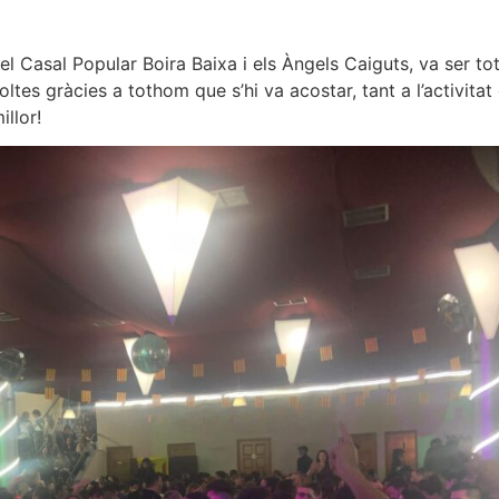
l Casal Popular Boira Baixa i els Àngels Caiguts, va ser tot
tes gràcies a tothom que s’hi va acostar, tant a l’activitat 
llor!