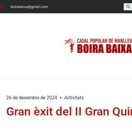
boirabaixa@gmail.com
26 de desembre de 2024
Activitats
Gran èxit del II Gran Qu