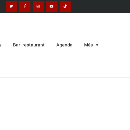
s
Bar-restaurant
Agenda
Més