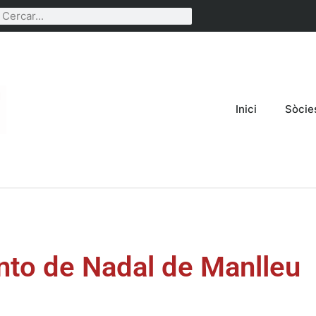
Inici
Sòcie
into de Nadal de Manlleu