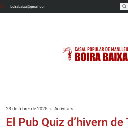
boirabaixa@gmail.com
23 de febrer de 2025
Activitats
El Pub Quiz d’hivern de