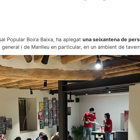
s
asal Popular Boira Baixa, ha aplegat
una seixantena de per
general i de Manlleu en particular, en un ambient de taver