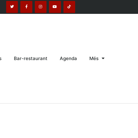
s
Bar-restaurant
Agenda
Més