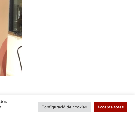
ides.
r
Configuració de cookies
Accepta totes