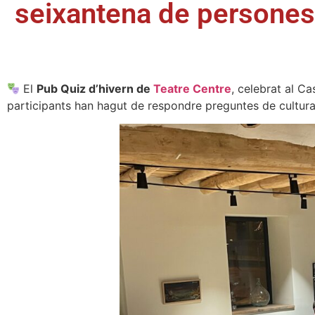
seixantena de persone
El
Pub Quiz d’hivern de
Teatre Centre
, celebrat al C
participants han hagut de respondre preguntes de cultura 