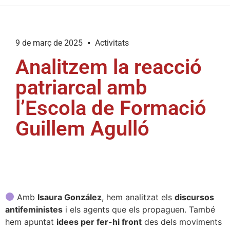
9 de març de 2025
Activitats
Analitzem la reacció
patriarcal amb
l’Escola de Formació
Guillem Agulló
Amb
Isaura González
, hem analitzat els
discursos
antifeministes
i els agents que els propaguen. També
hem apuntat
idees per fer-hi front
des dels moviments