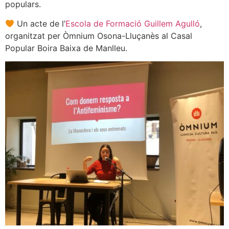
populars.
Un acte de l’
Escola de Formació Guillem Agulló
,
organitzat per Òmnium Osona-Lluçanès al Casal
Popular Boira Baixa de Manlleu.