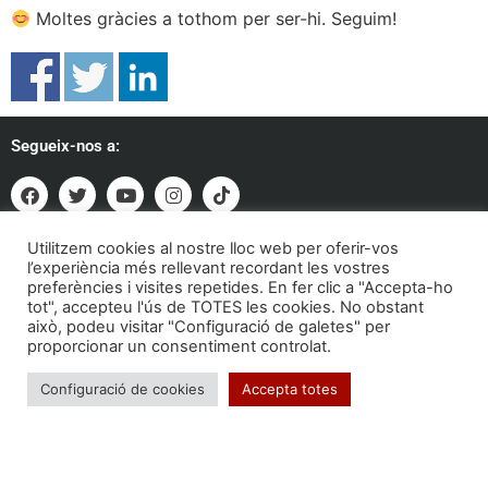
Moltes gràcies a tothom per ser-hi. Seguim!
Segueix-nos a:
Utilitzem cookies al nostre lloc web per oferir-vos
Formem part de:
l’experiència més rellevant recordant les vostres
preferències i visites repetides. En fer clic a "Accepta-ho
tot", accepteu l'ús de TOTES les cookies. No obstant
això, podeu visitar "Configuració de galetes" per
proporcionar un consentiment controlat.
Configuració de cookies
Accepta totes
Troba'ns a: