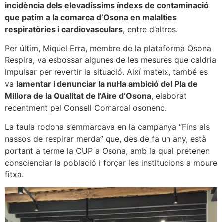
incidència dels elevadíssims índexs de contaminació
que patim a la comarca d’Osona en malalties
respiratòries i cardiovasculars
, entre d’altres.
Per últim, Miquel Erra, membre de la plataforma Osona
Respira, va esbossar algunes de les mesures que caldria
impulsar per revertir la situació. Així mateix, també es
va
lamentar i denunciar la nul·la ambició del Pla de
Millora de la Qualitat de l’Aire d’Osona
, elaborat
recentment pel Consell Comarcal osonenc.
La taula rodona s’emmarcava en la campanya “Fins als
nassos de respirar merda” que, des de fa un any, està
portant a terme la CUP a Osona, amb la qual pretenen
conscienciar la població i forçar les institucions a moure
fitxa.