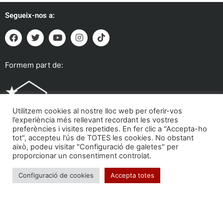
Segueix-nos a:
Formem part de:
Utilitzem cookies al nostre lloc web per oferir-vos
l’experiència més rellevant recordant les vostres
preferències i visites repetides. En fer clic a "Accepta-ho
tot", accepteu l'ús de TOTES les cookies. No obstant
això, podeu visitar "Configuració de galetes" per
proporcionar un consentiment controlat.
Troba'ns a:
Configuració de cookies
Accepta totes