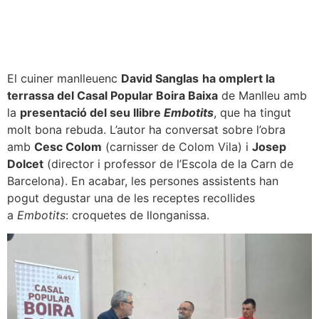
El cuiner manlleuenc
David Sanglas
ha omplert la
terrassa del Casal Popular Boira Baixa
de Manlleu amb
la
presentació del seu llibre
Embotits
, que ha tingut
molt bona rebuda. L’autor ha conversat sobre l’obra
amb
Cesc Colom
(carnisser de Colom Vila) i
Josep
Dolcet
(director i professor de l’Escola de la Carn de
Barcelona). En acabar, les persones assistents han
pogut degustar una de les receptes recollides
a
Embotits
: croquetes de llonganissa.