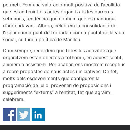
permeti. Fem una valoració molt positiva de l’acollida
que estan tenint els actes organitzats les darreres
setmanes, tendència que confiem que es mantingui
d’ara endavant. Alhora, celebrem la consolidació de
l’espai com a punt de trobada i com a puntal de la vida
social, cultural i política de Manlleu.
Com sempre, recordem que totes les activitats que
organitzem estan obertes a tothom i, en aquest sentit,
animem a assistir-hi. Per acabar, ens mostrem receptius
a rebre propostes de nous actes i iniciatives. De fet,
molts dels esdeveniments que configuren la
programació de juliol provenen de proposicions i
suggeriments “externs” a l’entitat, fet que agraïm i
celebrem.