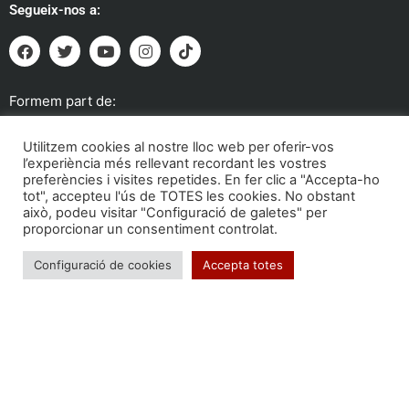
Segueix-nos a:
Formem part de:
Utilitzem cookies al nostre lloc web per oferir-vos
l’experiència més rellevant recordant les vostres
preferències i visites repetides. En fer clic a "Accepta-ho
tot", accepteu l'ús de TOTES les cookies. No obstant
això, podeu visitar "Configuració de galetes" per
proporcionar un consentiment controlat.
Configuració de cookies
Accepta totes
Troba'ns a: