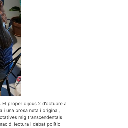
. El proper dijous 2 d’octubre a
 i una prosa neta i original,
ectatives mig transcendentals
mació, lectura i debat polític