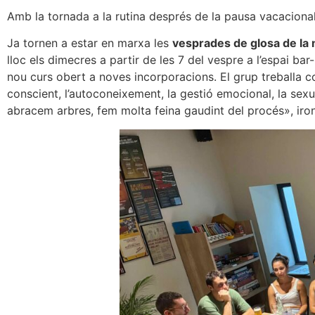
Amb la tornada a la rutina després de la pausa vacacional,
Ja tornen a estar en marxa les
vesprades de glosa de la
lloc els dimecres a partir de les 7 del vespre a l’espai bar
nou curs obert a noves incorporacions. El grup treballa c
conscient, l’autoconeixement, la gestió emocional, la sexual
abracem arbres, fem molta feina gaudint del procés», iron