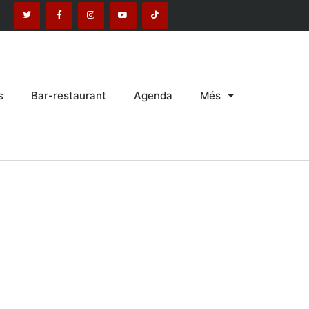
s
Bar-restaurant
Agenda
Més