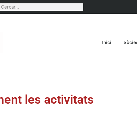
Inici
Sòcie
nt les activitats