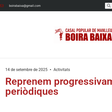
boirabaixa@gmail.com
14 de setembre de 2025
Activitats
Reprenem progressivame
periòdiques