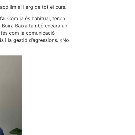
ollim al llarg de tot el curs.
fa
. Com ja és habitual, tenen
l Boira Baixa també encara un
ectes com la comunicació
is i la gestió d’agressions. «No