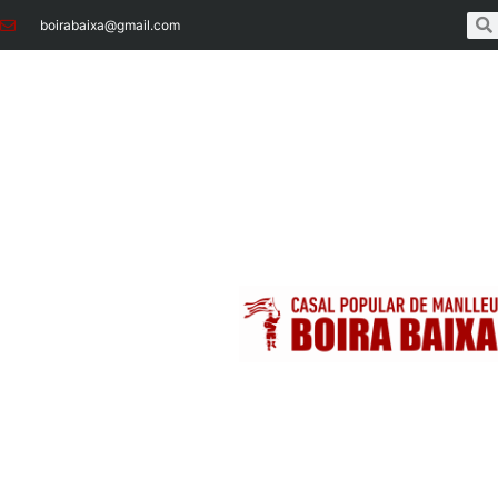
boirabaixa@gmail.com