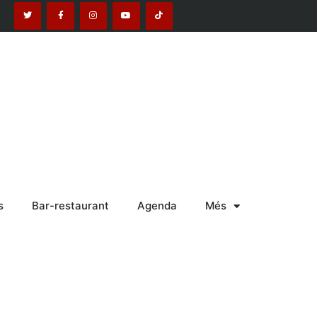
s
Bar-restaurant
Agenda
Més