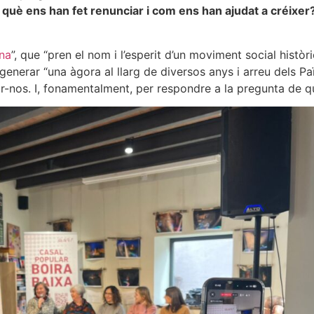
 què ens han fet renunciar i com ens han ajudat a créixer?
na
”, que “pren el nom i l’esperit d’un moviment social hist
 generar “una àgora al llarg de diversos anys i arreu dels P
ar-nos. I, fonamentalment, per respondre a la pregunta de qu