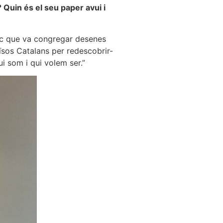
 Quin és el seu paper avui i
òric que va congregar desenes
aïsos Catalans per redescobrir-
i som i qui volem ser.”