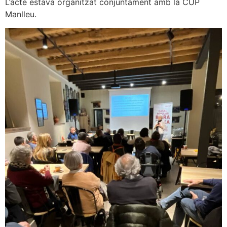
L’acte estava organitzat conjuntament amb la CUP
Manlleu.