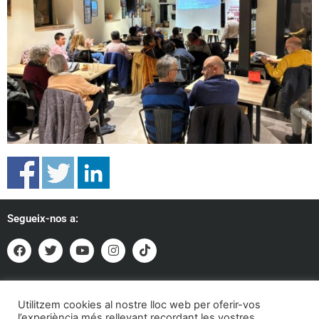
Segueix-nos a:
Formem part de:
Utilitzem cookies al nostre lloc web per oferir-vos
l’experiència més rellevant recordant les vostres