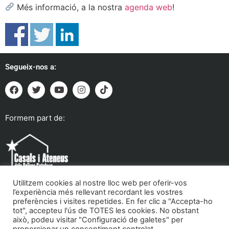
Més informació, a la nostra
agenda web
!
Segueix-nos a:
Formem part de:
Utilitzem cookies al nostre lloc web per oferir-vos
l’experiència més rellevant recordant les vostres
preferències i visites repetides. En fer clic a "Accepta-ho
tot", accepteu l'ús de TOTES les cookies. No obstant
Troba'ns a:
això, podeu visitar "Configuració de galetes" per