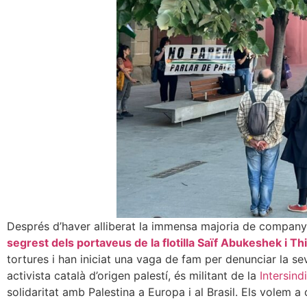
Després d’haver alliberat la immensa majoria de companyes
segrest dels portaveus de la flotilla Saïf Abukeshek
i
Thi
tortures i han iniciat una vaga de fam per denunciar la se
activista català d’origen palestí, és militant de la
Intersind
solidaritat amb Palestina a Europa i al Brasil. Els volem a 