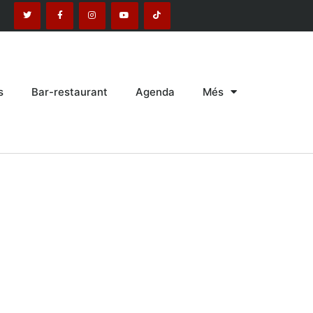
s
Bar-restaurant
Agenda
Més