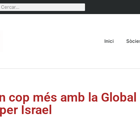
Inici
Sòcie
un cop més amb la Global
per Israel