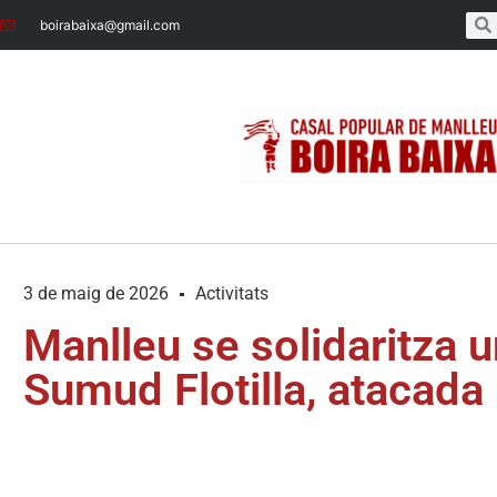
boirabaixa@gmail.com
3 de maig de 2026
Activitats
Manlleu se solidaritza 
Sumud Flotilla, atacada 