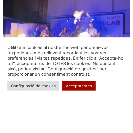
Utilitzem cookies al nostre lloc web per oferir-vos
l’experiència més rellevant recordant les vostres
preferències i visites repetides. En fer clic a "Accepta-ho
tot", accepteu l'ús de TOTES les cookies. No obstant
això, podeu visitar "Configuració de galetes" per
proporcionar un consentiment controlat.
Llarga vida a les revetlles populars!
Configuració de cookies
Accepta totes
Segueix-nos a: