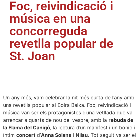
Foc, reivindicació i
música en una
concorreguda
revetlla popular de
St. Joan
Un any més, vam celebrar la nit més curta de l’any amb
una revetlla popular al Boira Baixa. Foc, reivindicació i
música van ser els protagonistes d’una vetllada que va
arrencar a quarts de nou del vespre, amb la
rebuda de
la Flama del Canigó
, la lectura d’un manifest i un bonic i
íntim
concert
d’
Anna Solans
i
Nilsu
. Tot seguit va ser el