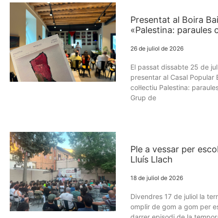
Presentat al Boira Bai
«Palestina: paraules c
26 de juliol de 2026
El passat dissabte 25 de jul
presentar al Casal Popular 
col·lectiu Palestina: paraule
Grup de
Ple a vessar per esc
Lluís Llach
18 de juliol de 2026
Divendres 17 de juliol la te
omplir de gom a gom per es
darrer episodi de la tempo