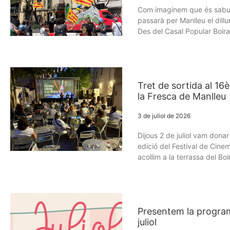
Com imaginem que és sabut 
passarà per Manlleu el dillun
Des del Casal Popular Boira
Tret de sortida al 16
la Fresca de Manlleu
3 de juliol de 2026
Dijous 2 de juliol vam donar 
edició del Festival de Cine
acollim a la terrassa del Boi
Presentem la program
juliol