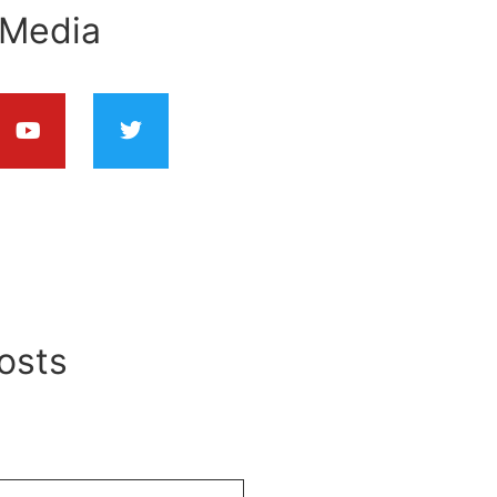
 Media
osts