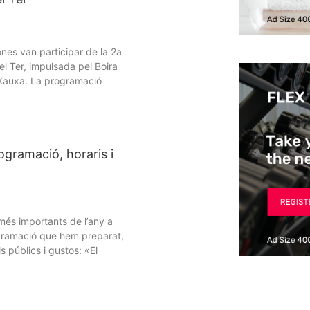
nes van participar de la 2a
del Ter, impulsada pel Boira
b Xauxa. La programació
ogramació, horaris i
és importants de l’any a
gramació que hem preparat,
s públics i gustos: «El