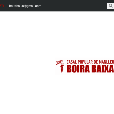
boirabaixa@gmail.com