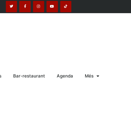
s
Bar-restaurant
Agenda
Més