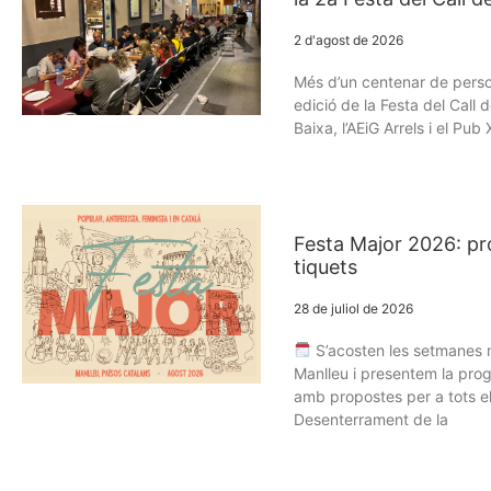
2 d'agost de 2026
Més d’un centenar de perso
edició de la Festa del Call 
Baixa, l’AEiG Arrels i el Pu
Festa Major 2026: pr
tiquets
28 de juliol de 2026
S’acosten les setmanes m
Manlleu i presentem la pro
amb propostes per a tots el
Desenterrament de la