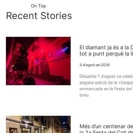
On Top
Recent Stories
El diamant ja és a la
tot a punt perquè la
3 d'agost de 2026
Dissabte 1 d’agost va celeb
segona edició de la «Despe
emmarcada en la Festa del C
breu
Més d’un centenar de
la 2a Festa del Call d