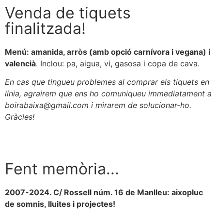
Venda de tiquets
finalitzada!
Menú: amanida, arròs (amb opció carnívora i vegana) i
valencià
. Inclou: pa, aigua, vi, gasosa i copa de cava.
En cas que tingueu problemes al comprar els tiquets en
línia, agrairem que ens ho comuniqueu immediatament a
boirabaixa@gmail.com i mirarem de solucionar-ho.
Gràcies!
Fent memòria...
2007-2024. C/ Rossell núm. 16 de Manlleu: aixopluc
de somnis, lluites i projectes!