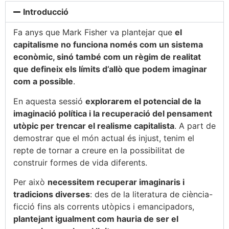
Introducció
Fa anys que Mark Fisher va plantejar que
el
capitalisme no funciona només com un sistema
econòmic, sinó també com un règim de realitat
que defineix els límits d’allò que podem imaginar
com a possible
.
En aquesta sessió
explorarem el potencial de la
imaginació política i la recuperació del pensament
utòpic per trencar el realisme capitalista
. A part de
demostrar que el món actual és injust, tenim el
repte de tornar a creure en la possibilitat de
construir formes de vida diferents.
Per això
necessitem recuperar imaginaris i
tradicions diverses
: des de la literatura de ciència-
ficció fins als corrents utòpics i emancipadors,
plantejant igualment com hauria de ser el