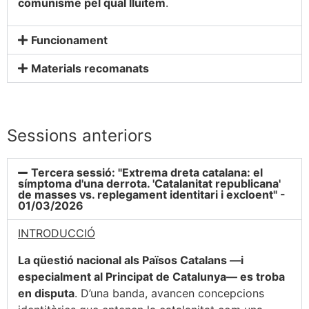
comunisme pel qual lluitem
.
Funcionament
Materials recomanats
Sessions anteriors
Tercera sessió: "Extrema dreta catalana: el
símptoma d'una derrota. 'Catalanitat republicana'
de masses vs. replegament identitari i excloent" -
01/03/2026
INTRODUCCIÓ
La qüestió nacional als Països Catalans —i
especialment al Principat de Catalunya— es troba
en disputa
. D’una banda, avancen concepcions