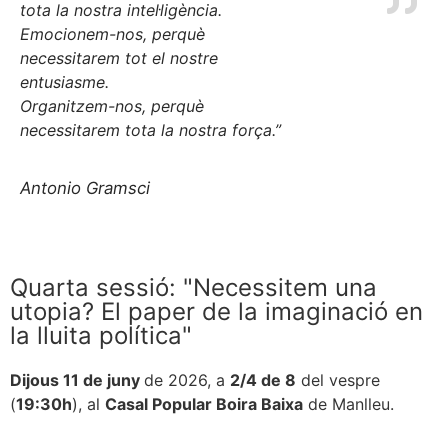
tota la nostra intel·ligència.
Emocionem-nos, perquè
necessitarem tot el nostre
entusiasme.
Organitzem-nos, perquè
necessitarem tota la nostra força.”
Antonio Gramsci
Quarta sessió: "Necessitem una
utopia? El paper de la imaginació en
la lluita política"
Dijous 11 de juny
de 2026, a
2/4 de 8
del vespre
(
19:30h
), al
Casal Popular Boira Baixa
de Manlleu.