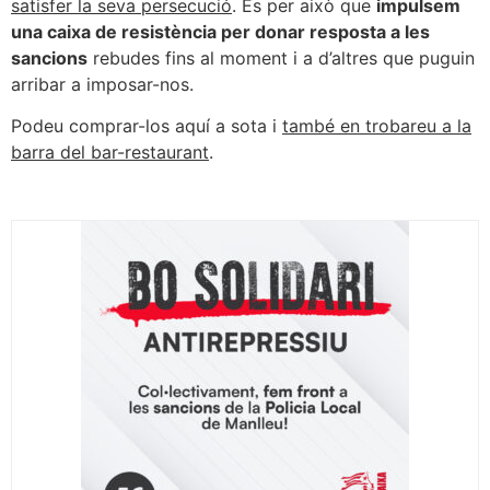
satisfer la seva persecució
. És per això que
impulsem
una caixa de resistència per donar resposta a les
sancions
rebudes fins al moment i a d’altres que puguin
arribar a imposar-nos.
Podeu comprar-los aquí a sota i
també en trobareu a la
barra del bar-restaurant
.