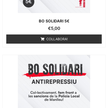
BO SOLIDARI 5€
€
5,00
COL·LABORA!