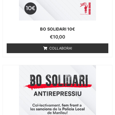
BO SOLIDARI 10€
€
10,00
COL·LABORA!