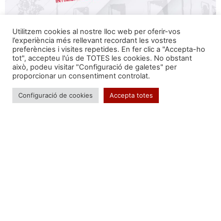
Utilitzem cookies al nostre lloc web per oferir-vos
l’experiència més rellevant recordant les vostres
preferències i visites repetides. En fer clic a "Accepta-ho
tot", accepteu l'ús de TOTES les cookies. No obstant
això, podeu visitar "Configuració de galetes" per
proporcionar un consentiment controlat.
Configuració de cookies
Accepta totes
Segueix-nos a:
Formem part de: