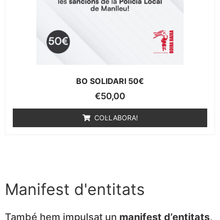
BO SOLIDARI 50€
€
50,00
COL·LABORA!
Manifest d'entitats
També hem impulsat un
manifest d’entitats,