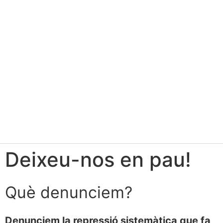
Deixeu-nos en pau!
Què denunciem?
Denunciem la repressió sistemàtica que fa