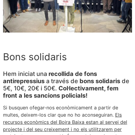
Bons solidaris
Hem iniciat una
recollida de fons
antirepressius
a través de
bons solidaris
de
5€, 10€, 20€ i 50€.
Col·lectivament, fem
front a les sancions policials!
Si busquen ofegar-nos econòmicament a partir de
multes, deixem-los clar que no ho aconseguiran.
Els
recursos econòmics del Boira Baixa estan al servei del
projecte i del seu creixement i no els utilitzarem per