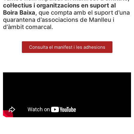
col·lectius i organitzacions en suport al
Boira Baixa
, que compta amb el suport d’una
quarantena d’associacions de Manlleu i
d’àmbit comarcal.
Consulta el manifest i les adhesions