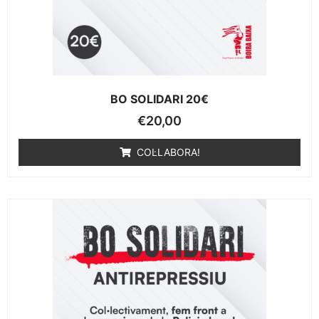
BO SOLIDARI 20€
€
20,00
COL·LABORA!