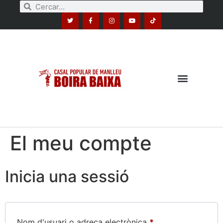
El meu compte
Inicia una sessió
Nom d'usuari o adreça electrònica
*