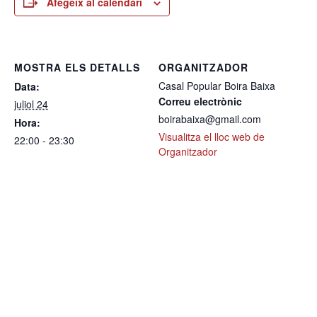
Afegeix al calendari
MOSTRA ELS DETALLS
ORGANITZADOR
Casal Popular Boira Baixa
Data:
Correu electrònic
juliol 24
boirabaixa@gmail.com
Hora:
Visualitza el lloc web de
22:00 - 23:30
Organitzador