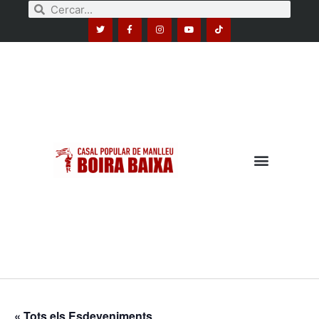
« Tots els Esdeveniments