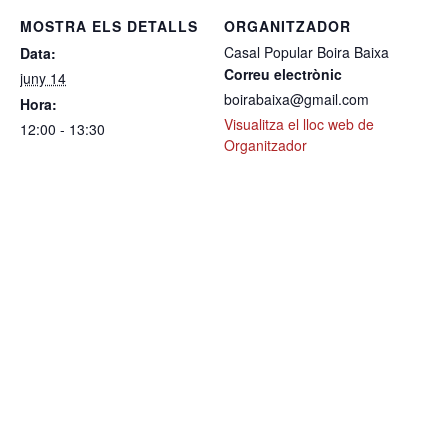
MOSTRA ELS DETALLS
ORGANITZADOR
Casal Popular Boira Baixa
Data:
Correu electrònic
juny 14
boirabaixa@gmail.com
Hora:
Visualitza el lloc web de
12:00 - 13:30
Organitzador