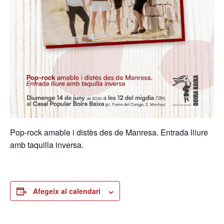
Pop-rock amable i distès des de Manresa. Entrada lliure
amb taquilla inversa.
Afegeix al calendari