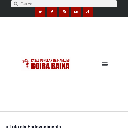
« Tots els Esdeveniments