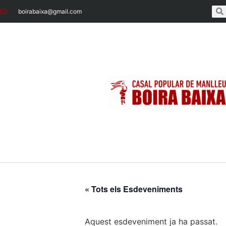
boirabaixa@gmail.com
« Tots els Esdeveniments
Aquest esdeveniment ja ha passat.