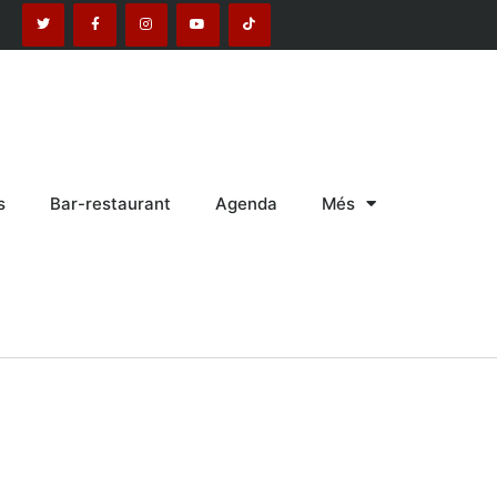
s
Bar-restaurant
Agenda
Més