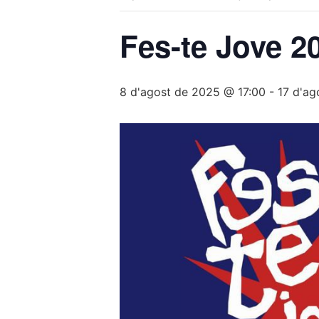
Fes-te Jove 2
8 d'agost de 2025 @ 17:00
-
17 d'a