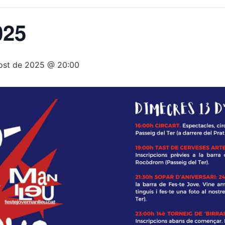
025
gost de 2025 @ 20:00