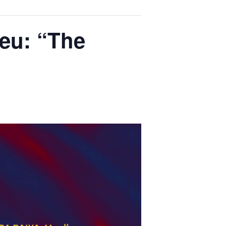
leu: “The