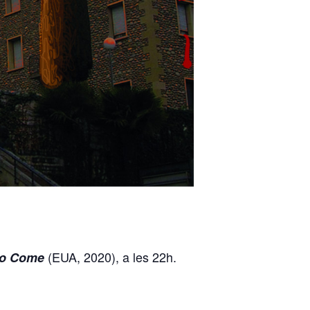
(EUA, 2020), a les 22h.
to Come