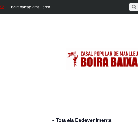
boirabaixa@gmail.com
« Tots els Esdeveniments