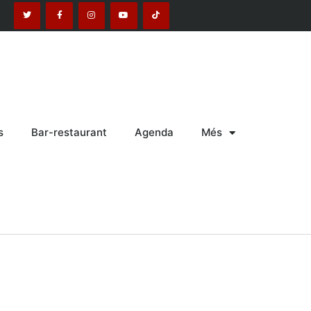
s
Bar-restaurant
Agenda
Més