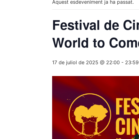
Aquest esdeveniment ja ha passat.
Festival de C
World to Com
17 de juliol de 2025 @ 22:00
-
23:59