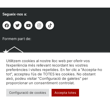
Segueix-nos a:
Formem part de:
Utilitzem cookies al nostre lloc web per oferir-vos
l’experiència més rellevant recordant les vostres
preferències i visites repetides. En fer clic a "Accepta-ho
tot", accepteu l'ús de TOTES les cookies. No obstant
això, podeu visitar "Configuració de galetes" per
proporcionar un consentiment controlat.
Troba'ns a:
Configuració de cookies
Accepta totes