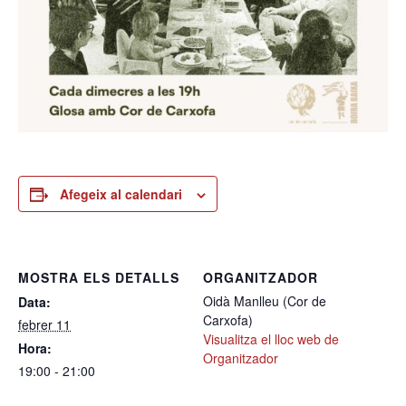
Afegeix al calendari
MOSTRA ELS DETALLS
ORGANITZADOR
Oidà Manlleu (Cor de
Data:
Carxofa)
febrer 11
Visualitza el lloc web de
Hora:
Organitzador
19:00 - 21:00