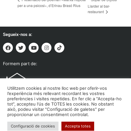
per a una psicosi», d’Erinau Brasó Rius
Llarder al bar-
restaurant
Segueix-nos a:
Formem part de:
Utilitzem cookies al nostre lloc web per oferir-vos
l’experiència més rellevant recordant les vostres
preferències i visites repetides. En fer clic a "Accepta-ho
tot", accepteu l'ús de TOTES les cookies. No obstant
això, podeu visitar "Configuració de galetes" per
proporcionar un consentiment controlat.
Troba'ns a:
Configuració de cookies
Accepta totes