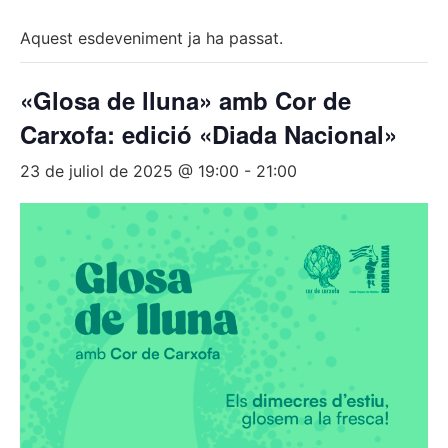
Aquest esdeveniment ja ha passat.
«Glosa de lluna» amb Cor de
Carxofa: edició «Diada Nacional»
23 de juliol de 2025 @ 19:00
-
21:00