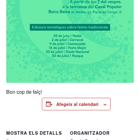
Bon cop de falç!
Afegeix al calendari
MOSTRA ELS DETALLS
ORGANITZADOR