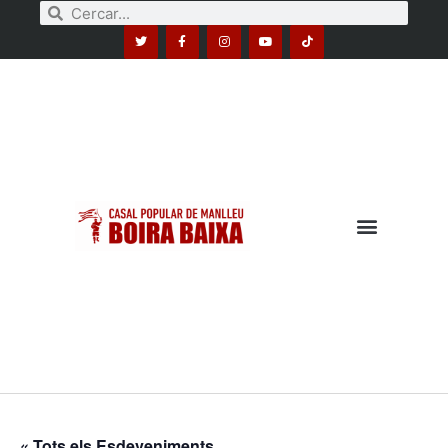
« Tots els Esdeveniments