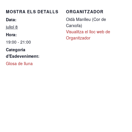
MOSTRA ELS DETALLS
ORGANITZADOR
Oidà Manlleu (Cor de
Data:
Carxofa)
juliol 8
Visualitza el lloc web de
Hora:
Organitzador
19:00 - 21:00
Categoria
d'Esdeveniment:
Glosa de lluna