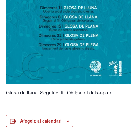
Glosa de llana. Seguir el fil. Obligatori deixa-pren.
Afegeix al calendari