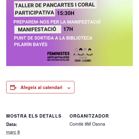
Afegeix al calendari
MOSTRA ELS DETALLS
ORGANITZADOR
Comitè 8M Osona
Data:
març 8