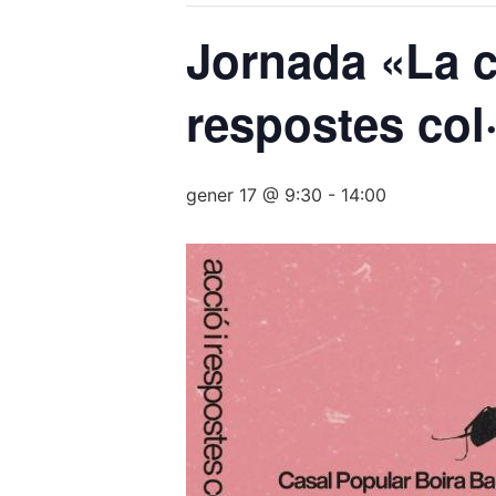
Jornada «La c
respostes col·
gener 17 @ 9:30
-
14:00