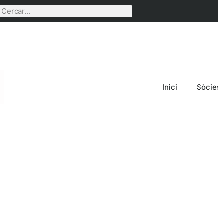
Inici
Sòcie