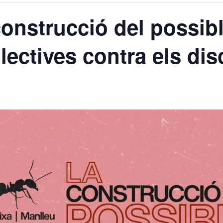
onstrucció del possibl
lectives contra els di