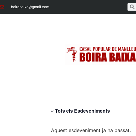
boirabaixa@gmail.com
« Tots els Esdeveniments
Aquest esdeveniment ja ha passat.