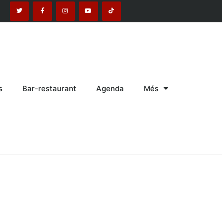
s
Bar-restaurant
Agenda
Més