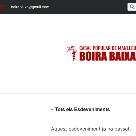
boirabaixa@gmail.com
« Tots els Esdeveniments
Aquest esdeveniment ja ha passat.