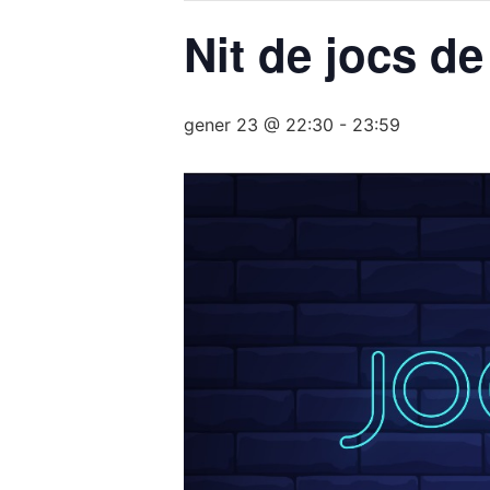
Nit de jocs de
gener 23 @ 22:30
-
23:59