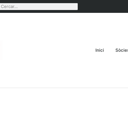
Inici
Sòcie