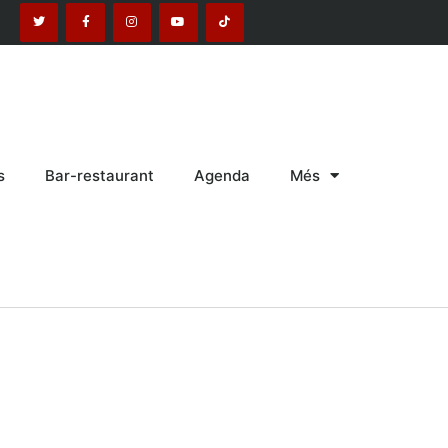
s
Bar-restaurant
Agenda
Més