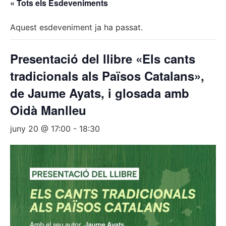
« Tots els Esdeveniments
Aquest esdeveniment ja ha passat.
Presentació del llibre «Els cants
tradicionals als Països Catalans»,
de Jaume Ayats, i glosada amb
Oidà Manlleu
juny 20 @ 17:00
-
18:30