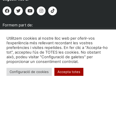
Formem part de:
Utilitzem cookies al nostre lloc web per oferir-vos
l’experiència més rellevant recordant les vostres
preferències i visites repetides. En fer clic a "Accepta-ho
tot", accepteu l'ús de TOTES les cookies. No obstant
això, podeu visitar "Configuració de galetes" per
proporcionar un consentiment controlat.
Configuració de cookies
Accepta totes
Troba'ns a: