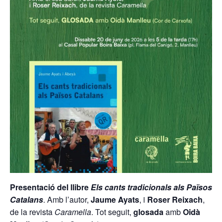
Presentació del llibre
Els cants tradicionals als Països
Catalans
. Amb l’autor,
Jaume Ayats
, i
Roser Reixach
,
de la revista
Caramella
. Tot seguit,
glosada
amb
Oidà