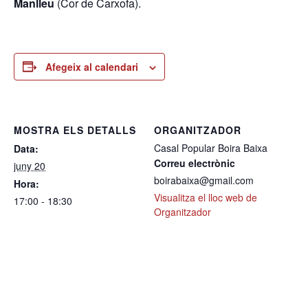
Manlleu
(Cor de Carxofa).
Afegeix al calendari
MOSTRA ELS DETALLS
ORGANITZADOR
Casal Popular Boira Baixa
Data:
Correu electrònic
juny 20
boirabaixa@gmail.com
Hora:
Visualitza el lloc web de
17:00 - 18:30
Organitzador