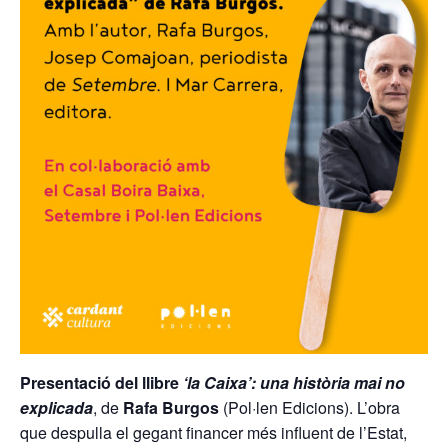
Presentació
del llibre
‘la Caixa’: una història mai no
explicada
, de
Rafa Burgos
(Pol·len Edicions). L’obra
que despulla el gegant financer més influent de l’Estat,