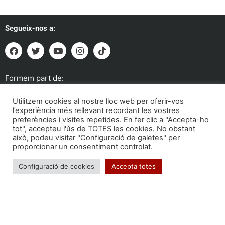
Segueix-nos a:
Formem part de:
Utilitzem cookies al nostre lloc web per oferir-vos
l’experiència més rellevant recordant les vostres
preferències i visites repetides. En fer clic a "Accepta-ho
tot", accepteu l'ús de TOTES les cookies. No obstant
això, podeu visitar "Configuració de galetes" per
proporcionar un consentiment controlat.
Configuració de cookies
Accepta totes
Troba'ns a: