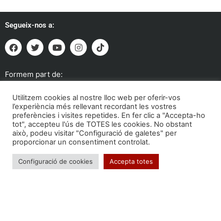
Segueix-nos a:
Formem part de:
Utilitzem cookies al nostre lloc web per oferir-vos
l’experiència més rellevant recordant les vostres
preferències i visites repetides. En fer clic a "Accepta-ho
tot", accepteu l'ús de TOTES les cookies. No obstant
això, podeu visitar "Configuració de galetes" per
proporcionar un consentiment controlat.
Configuració de cookies
Accepta totes
Troba'ns a: