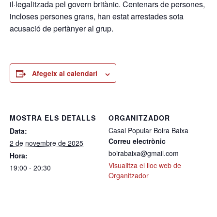
il·legalitzada pel govern britànic. Centenars de persones,
incloses persones grans, han estat arrestades sota
acusació de pertànyer al grup.
Afegeix al calendari
MOSTRA ELS DETALLS
ORGANITZADOR
Casal Popular Boira Baixa
Data:
Correu electrònic
2 de novembre de 2025
boirabaixa@gmail.com
Hora:
Visualitza el lloc web de
19:00 - 20:30
Organitzador