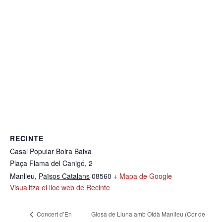
RECINTE
Casal Popular Boira Baixa
Plaça Flama del Canigó, 2
Manlleu
,
Països Catalans
08560
+ Mapa de Google
Visualitza el lloc web de Recinte
Glosa de Lluna amb Oidà Manlleu (Cor de
Concert d’En