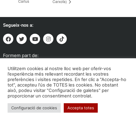
Carlus
Carxofa)
Segueix-nos a:
Formem part de:
Utilitzem cookies al nostre lloc web per oferir-vos
l’experiència més rellevant recordant les vostres
preferències i visites repetides. En fer clic a "Accepta-ho
tot", accepteu l'ús de TOTES les cookies. No obstant
això, podeu visitar "Configuració de galetes" per
proporcionar un consentiment controlat.
Configuració de cookies
Accepta totes
Troba'ns a: