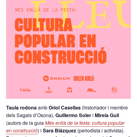
Taula rodona
amb
Oriol Casellas
(historiador i membre
dels Sagals d’Osona),
Guillermo Soler
i
Mireia Guil
(autors de la guia
Més enllà de la festa: cultura popular
en construcció
) i
Sara Blázquez
(periodista i activista).