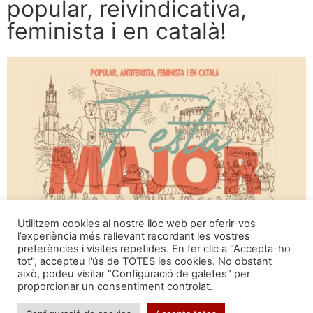
popular, reivindicativa,
feminista i en català!
Utilitzem cookies al nostre lloc web per oferir-vos
l’experiència més rellevant recordant les vostres
preferències i visites repetides. En fer clic a "Accepta-ho
tot", accepteu l'ús de TOTES les cookies. No obstant
això, podeu visitar "Configuració de galetes" per
proporcionar un consentiment controlat.
Segueix-nos a: