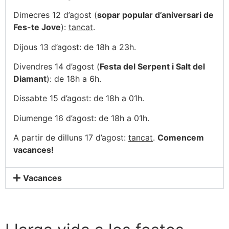
Dimecres 12 d’agost (
sopar popular d’aniversari de
Fes-te Jove
):
tancat
.
Dijous 13 d’agost: de 18h a 23h.
Divendres 14 d’agost (
Festa del Serpent i Salt del
Diamant
): de 18h a 6h.
Dissabte 15 d’agost: de 18h a 01h.
Diumenge 16 d’agost: de 18h a 01h.
A partir de dilluns 17 d’agost:
tancat
.
Comencem
vacances!
Vacances