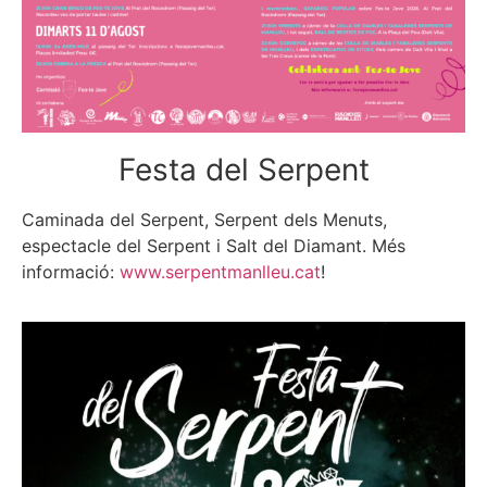
Festa del Serpent
Caminada del Serpent, Serpent dels Menuts,
espectacle del Serpent i Salt del Diamant. Més
informació:
www.serpentmanlleu.cat
!