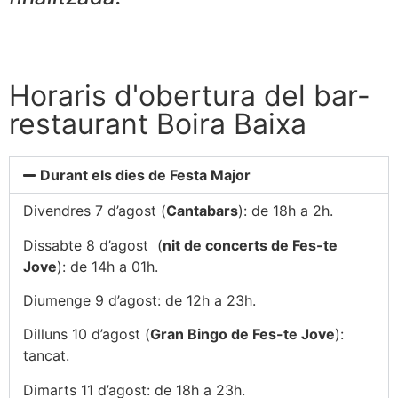
Horaris d'obertura del bar-
restaurant Boira Baixa
Durant els dies de Festa Major
Divendres 7 d’agost (
Cantabars
): de 18h a 2h.
Dissabte 8 d’agost (
nit de concerts de Fes-te
Jove
): de 14h a 01h.
Diumenge 9 d’agost: de 12h a 23h.
Dilluns 10 d’agost (
Gran Bingo de Fes-te Jove
):
tancat
.
Dimarts 11 d’agost: de 18h a 23h.