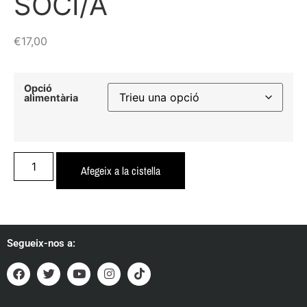
SOCI/A
€
17,00
Opció
alimentària
Afegeix a la cistella
Segueix-nos a: