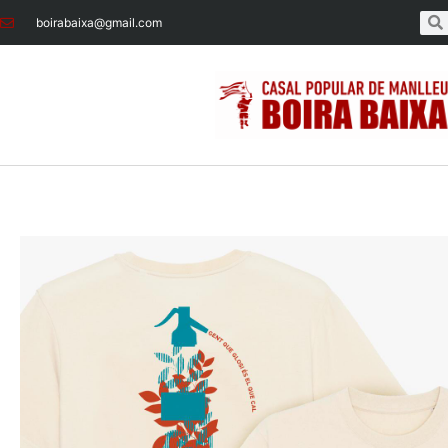
boirabaixa@gmail.com