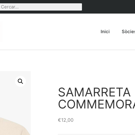
Inici
Sòcie
SAMARRETA 
COMMEMORA
€
12,00