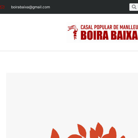
boirabaixa@gmail.com