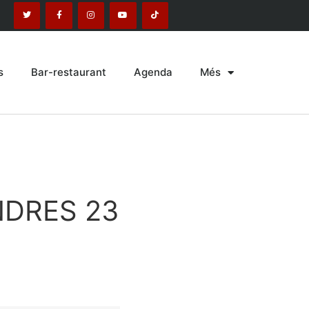
s
Bar-restaurant
Agenda
Més
NDRES 23