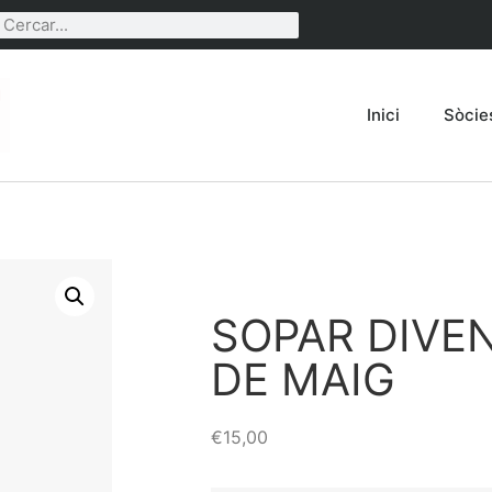
Inici
Sòcie
SOPAR DIVE
DE MAIG
€
15,00